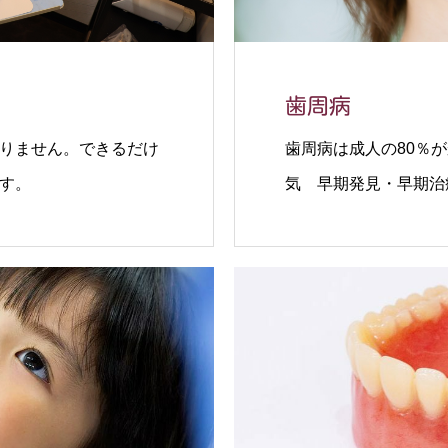
歯周病
りません。できるだけ
歯周病は成人の80％
す。
気 早期発見・早期治
重度の歯周病の場合に
いたします。