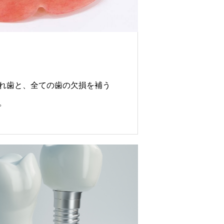
れ歯と、全ての歯の欠損を補う
。