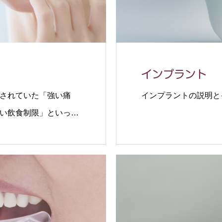
インプラント
されていた「強い痛
インプラントの説明と
い飲食制限」といった
ンホワイトニング」
を導