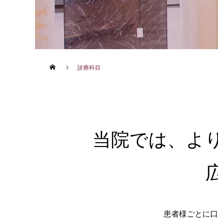
歯列矯正
診療科目
当院では、よ
患者様ごとに口