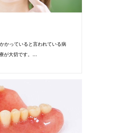
がかかっていると言われている病
療が大切です。
も、口腔外科専門の医師が対応