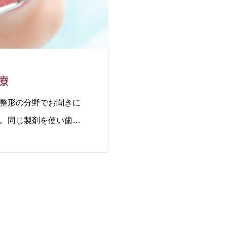
療
整形の分野でお聞きに
。同じ製剤を使い歯科
。