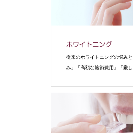
ホワイトニング
従来のホワイトニングの悩みと
み」「高額な施術費用」「厳し
デメリットを解決した
「ポリリ
入。