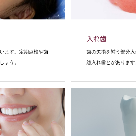
入れ歯
います。定期点検や歯
歯の欠損を補う部分入
しょう。
総入れ歯とがあります