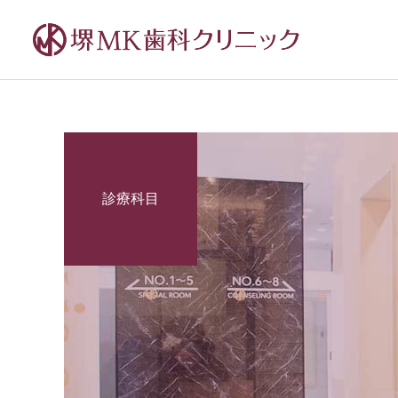
診療科目
虫歯治療
入れ歯