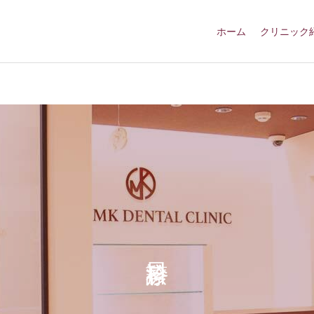
ホーム
クリニック
歯周病
インプラント