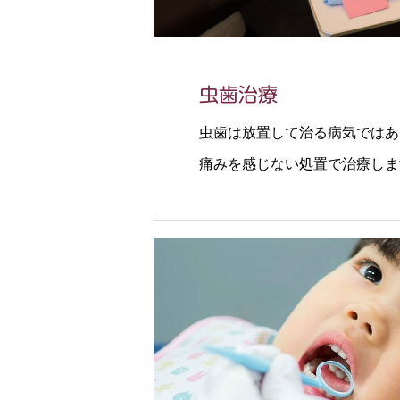
虫歯治療
虫歯は放置して治る病気ではあ
痛みを感じない処置で治療しま