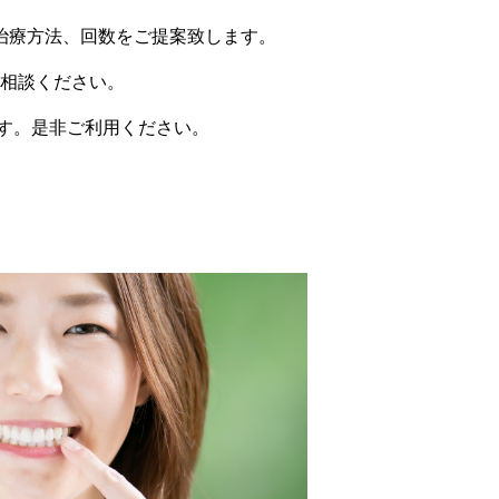
9
治療方法、回数をご提案致します。
4
相談ください。
す。是非ご利用ください。