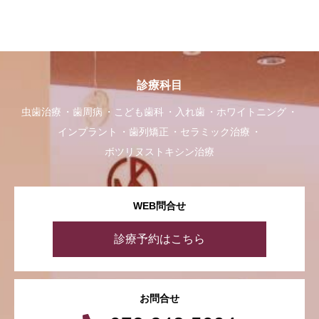
診療科目
虫歯治療
歯周病
こども歯科
入れ歯
ホワイトニング
インプラント
歯列矯正
セラミック治療
ボツリヌストキシン治療
WEB問合せ
診療予約はこちら
お問合せ